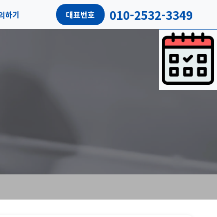
010-2532-3349
의하기
대표번호
담예약
객후기