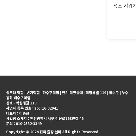
욕조 샤워기
싱크대 막힘 | 변기막힘 | 하수구막힘 | 변기 막혔을때 | 막힘해결 119 | 하수구 | 누수
강화 배수구막힘
상호 : 막힘해결 119
사업자 등록 번호 : 365-16-02041
대표자 : 이승현
사업장 소재지 : 인천광역시 서구 검단로768번길 46
문의 : 010-2532-3349
Copyright © 2024 전국 출장 설비 All Rights Reserved.