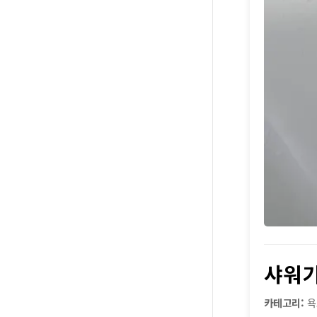
샤워기
카테고리:
욕