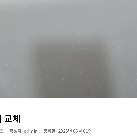
 교체
조
작성자:
admin
등록일:
2025년 06월 01일