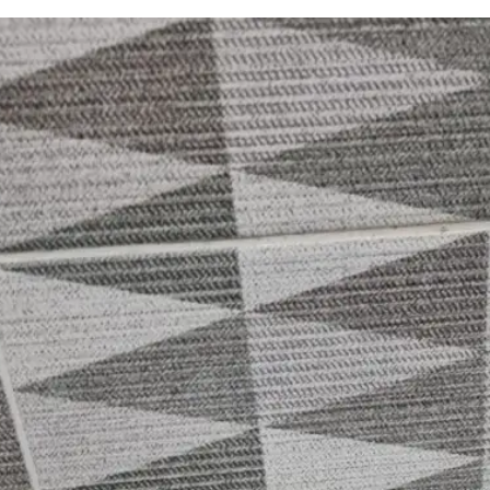
싱크대 작업